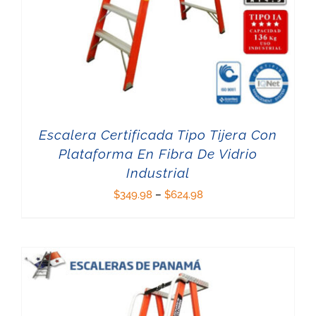
Escalera Certificada Tipo Tijera Con
Plataforma En Fibra De Vidrio
Industrial
$
349.98
–
$
624.98