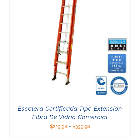
Escalera Certificada Tipo Extensión
Fibra De Vidrio Comercial
$
229.98
–
$
399.98