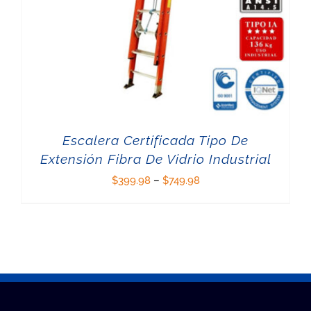
Escalera Certificada Tipo De
Extensión Fibra De Vidrio Industrial
$
399.98
–
$
749.98