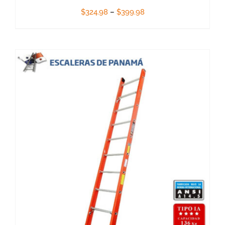
$
324.98
–
$
399.98