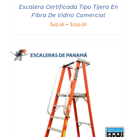
Escalera Certificada Tipo Tijera En
Fibra De Vidrio Comercial
$
49.98
–
$
299.98