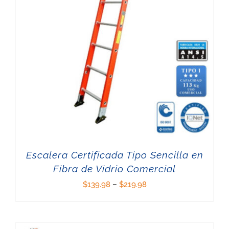
Escalera Certificada Tipo Sencilla en
Fibra de Vidrio Comercial
$
139.98
–
$
219.98