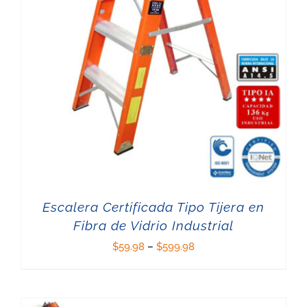
Escalera Certificada Tipo Tijera en
Fibra de Vidrio Industrial
$
59.98
–
$
599.98