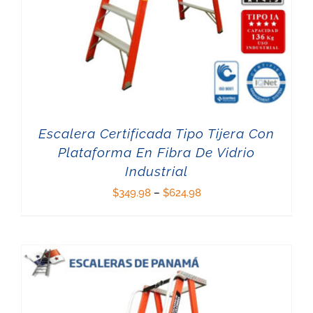
Escalera Certificada Tipo Tijera Con
Plataforma En Fibra De Vidrio
Industrial
$
349.98
–
$
624.98