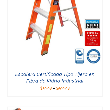
Escalera Certificada Tipo Tijera en
Fibra de Vidrio Industrial
$
59.98
–
$
599.98