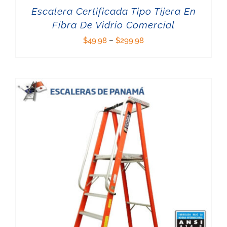
Escalera Certificada Tipo Tijera En
Fibra De Vidrio Comercial
$
49.98
–
$
299.98