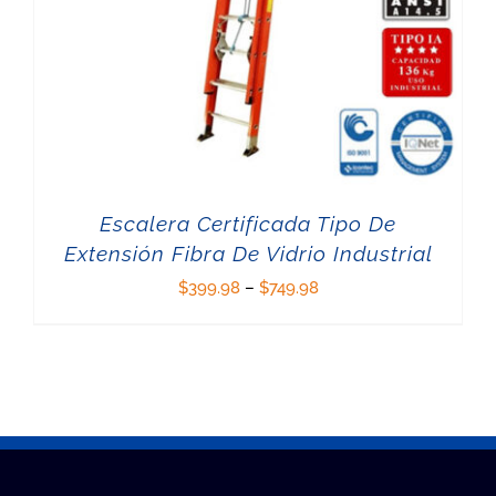
Escalera Certificada Tipo De
Extensión Fibra De Vidrio Industrial
$
399.98
–
$
749.98