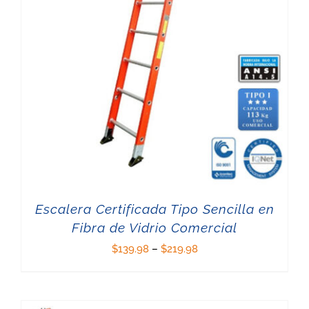
Escalera Certificada Tipo Sencilla en
Fibra de Vidrio Comercial
$
139.98
–
$
219.98