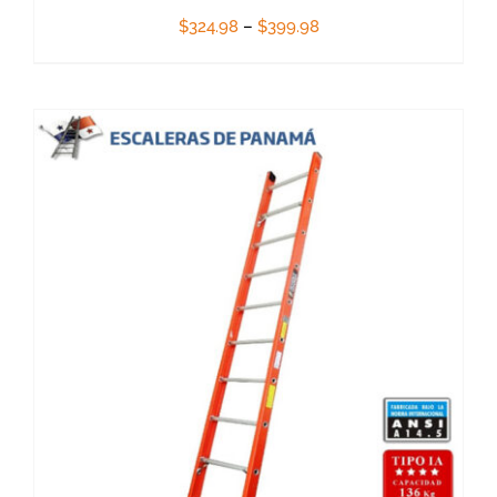
$
324.98
–
$
399.98