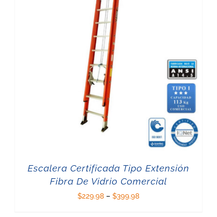
Escalera Certificada Tipo Extensión
Fibra De Vidrio Comercial
$
229.98
–
$
399.98