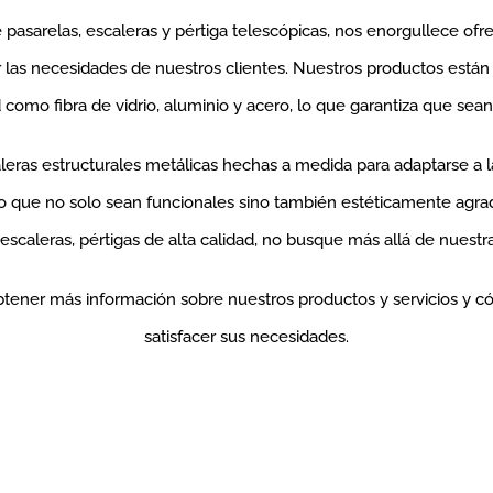
 pasarelas, escaleras y pértiga telescópicas, nos enorgullece o
r las necesidades de nuestros clientes. Nuestros productos está
d como fibra de vidrio, aluminio y acero, lo que garantiza que sea
eras estructurales metálicas hechas a medida para adaptarse a 
o que no solo sean funcionales sino también estéticamente agra
 escaleras, pértigas de alta calidad, no busque más allá de nuest
tener más información sobre nuestros productos y servicios y
satisfacer sus necesidades.