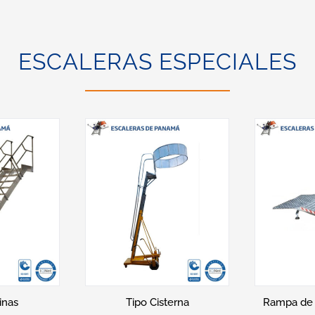
ESCALERAS ESPECIALES
Tip
ico
Tipo Gato