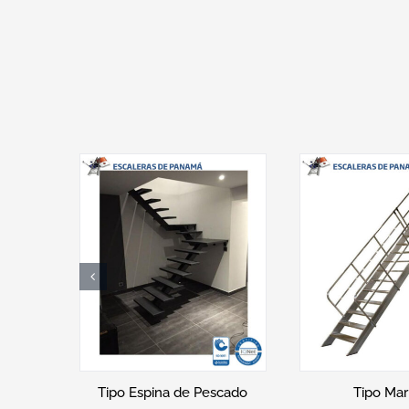
Tipo Banco
Tipo At