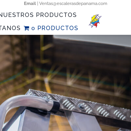
Email
|
Ventas@escalerasdepanama.com
NUESTROS PRODUCTOS
TANOS
0 PRODUCTOS