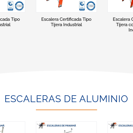
icada Tipo
Escalera Certificada Tipo
Escalera 
omercial
Sencilla Comercial
Tijera c
Co
ESCALERAS DE ALUMINIO