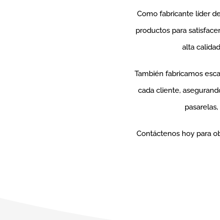
Como fabricante líder de
productos para satisface
alta calida
También fabricamos escal
cada cliente, asegurand
pasarelas,
Contáctenos hoy para ob