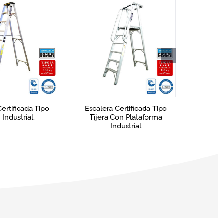
Certificada Tipo
Escalera Certificada Tipo
on Plataforma
Tijera Comercial
dustrial