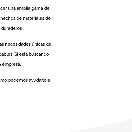
frecer una amplia gama de
n hechos de materiales de
n duraderos.
las necesidades únicas de
dables. Si está buscando
ra empresa.
 cómo podemos ayudarlo a