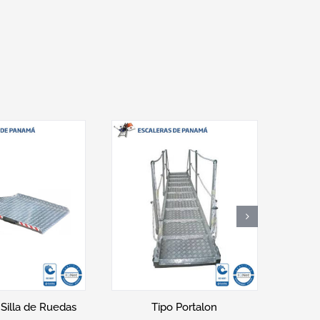
o Caracol
Tipo Estructura