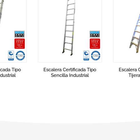
icada Tipo
Escalera Certificada Tipo
Escalera 
ustrial
Tijera Industrial.
Tijera C
In